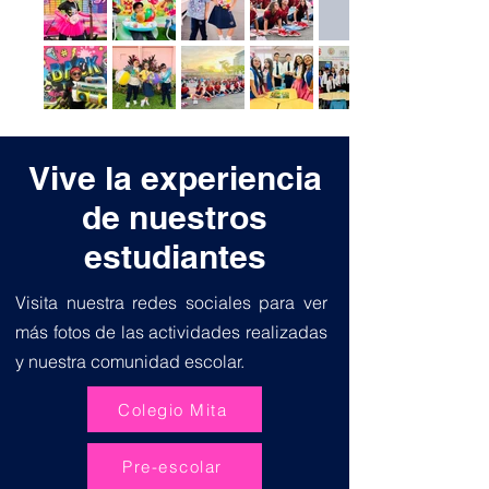
Vive la experiencia
de nuestros
estudiantes
Visita nuestra redes sociales para ver
más fotos de las actividades realizadas
y nuestra comunidad escolar.
Colegio Mita
Pre-escolar