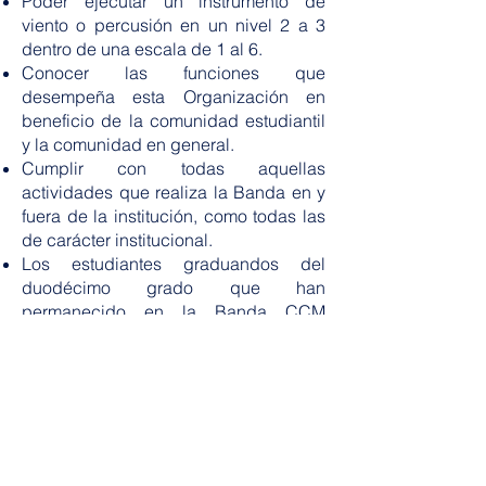
Poder ejecutar un instrumento de
viento o percusión en un nivel 2 a 3
dentro de una escala de 1 al 6.
Conocer las funciones que
desempeña esta Organización en
beneficio de la comunidad estudiantil
y la comunidad en general.
Cumplir con todas aquellas
actividades que realiza la Banda en y
fuera de la institución, como todas las
de carácter institucional.
Los estudiantes graduandos del
duodécimo grado que han
permanecido en la Banda CCM
durante tres (3) años o más
consecutivamente pueden competir
para el Premio de Música, galardón
que es ofrecido por la institución.